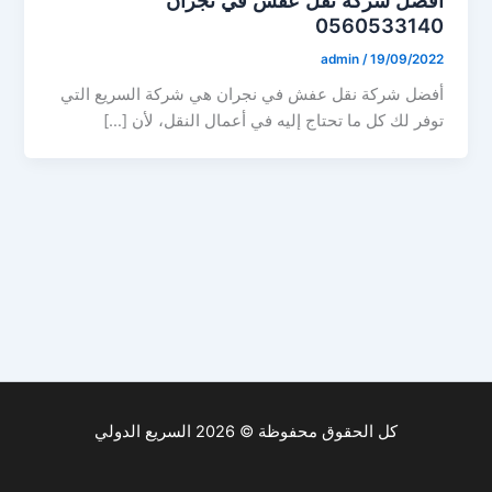
0560533140
admin
/
19/09/2022
أفضل شركة نقل عفش في نجران هي شركة السريع التي
توفر لك كل ما تحتاج إليه في أعمال النقل، لأن […]
كل الحقوق محفوظة © 2026 السريع الدولي