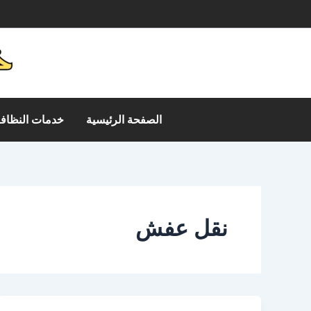
خطي
م
لى
لمحتوى
الصفحة الرئيسية
خدمات النظافة
نقل عفش