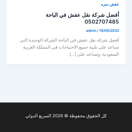
عفش نمره
أفضل شركة نقل عفش في الباحة
0502707485
admin
/
19/09/2022
أفضل شركة نقل عفش في الباحة الشركة الوحيدة التي
تساعد على تلبية جميع الاحتياجات في المملكة العربية
السعودية، وتساعد على […]
كل الحقوق محفوظة © 2026 السريع الدولي