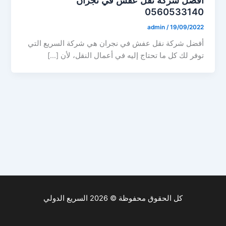
0560533140
admin
/
19/09/2022
أفضل شركة نقل عفش في نجران هي شركة السريع التي
توفر لك كل ما تحتاج إليه في أعمال النقل، لأن […]
كل الحقوق محفوظة © 2026 السريع الدولي