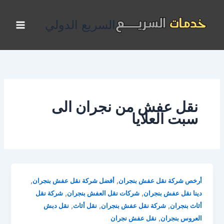
خطي
لى
السريع الدولي
لمحتوى
نقل عفش من نجران الى
سبت العلايا
,
,
أرخص شركة نقل عفش بنجران
أفضل شركة نقل عفش بنجران
,
,
دينا نقل عفش بنجران
شركات نقل العفش بنجران
شركة نقل
,
,
,
أثاث بنجران
شركة نقل عفش بنجران
نقل أثاث
نقل دبش
,
العروس بنجران
نقل عفش نجران