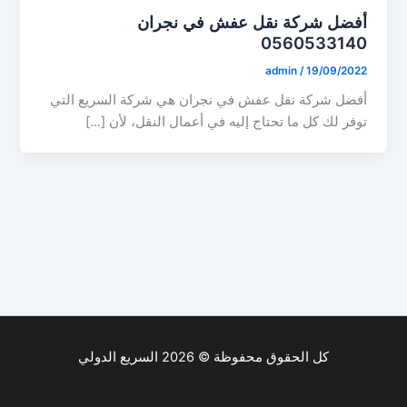
أفضل شركة نقل عفش في نجران
0560533140
admin
/
19/09/2022
أفضل شركة نقل عفش في نجران هي شركة السريع التي
توفر لك كل ما تحتاج إليه في أعمال النقل، لأن […]
كل الحقوق محفوظة © 2026 السريع الدولي