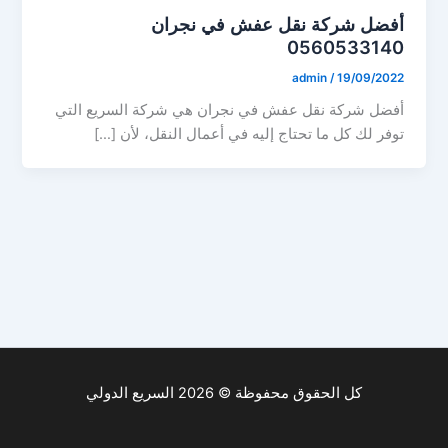
أفضل شركة نقل عفش في نجران
0560533140
admin
/
19/09/2022
أفضل شركة نقل عفش في نجران هي شركة السريع التي
توفر لك كل ما تحتاج إليه في أعمال النقل، لأن […]
كل الحقوق محفوظة © 2026 السريع الدولي