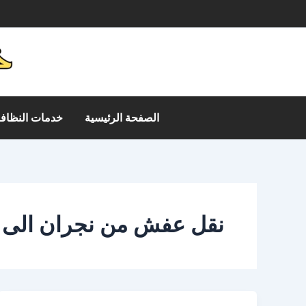
خطي
م
لى
لمحتوى
الصفحة الرئيسية
خدمات النظافة
نقل عفش من نجران الى ا