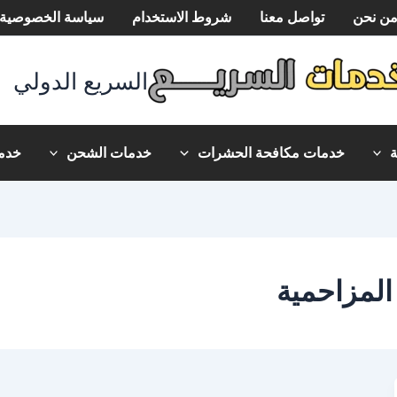
ن نحن
تواصل معنا
شروط الاستخدام
سياسة الخصوصية
السريع الدولي
خدمات مكافحة الحشرات
خدمات الشحن
خدما
لمزاحمية