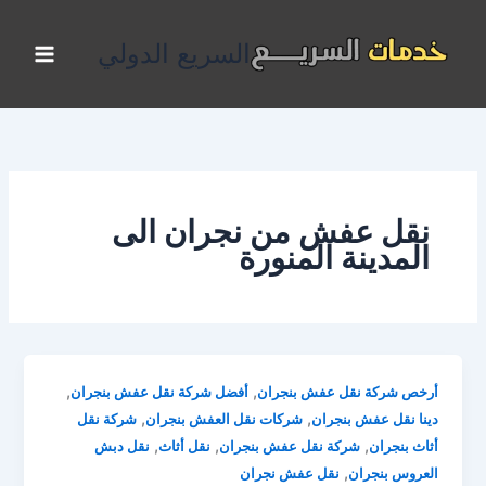
خطي
لى
السريع الدولي
لمحتوى
نقل عفش من نجران الى
المدينة المنورة
,
,
أرخص شركة نقل عفش بنجران
أفضل شركة نقل عفش بنجران
,
,
دينا نقل عفش بنجران
شركات نقل العفش بنجران
شركة نقل
,
,
,
أثاث بنجران
شركة نقل عفش بنجران
نقل أثاث
نقل دبش
,
العروس بنجران
نقل عفش نجران