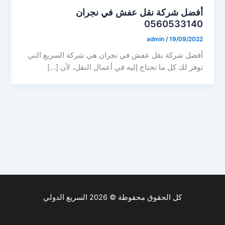
أفضل شركة نقل عفش في نجران
0560533140
admin
/
19/09/2022
أفضل شركة نقل عفش في نجران هي شركة السريع التي
توفر لك كل ما تحتاج إليه في أعمال النقل، لأن […]
كل الحقوق محفوظة © 2026 السريع الدولي