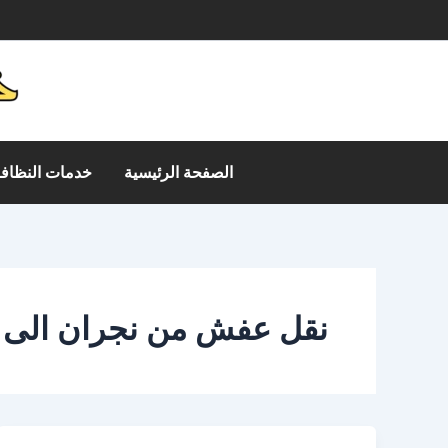
خطي
م
لى
لمحتوى
الصفحة الرئيسية
خدمات النظافة
نقل عفش من نجران الى ا