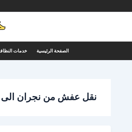
خطي
م
لى
لمحتوى
الصفحة الرئيسية
خدمات النظافة
نقل عفش من نجران الى ال