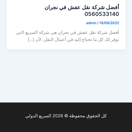
أفضل شركة نقل عفش في نجران
0560533140
admin
/
19/09/2022
أفضل شركة نقل عفش في نجران هي شركة السريع التي
توفر لك كل ما تحتاج إليه في أعمال النقل، لأن […]
كل الحقوق محفوظة © 2026 السريع الدولي