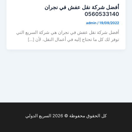
أفضل شركة نقل عفش في نجران
0560533140
admin
/
19/09/2022
أفضل شركة نقل عفش في نجران هي شركة السريع التي
توفر لك كل ما تحتاج إليه في أعمال النقل، لأن […]
كل الحقوق محفوظة © 2026 السريع الدولي