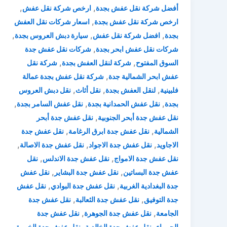
,
,
أفضل شركة نقل عفش بجدة
ارخص شركة نقل عفش
,
ارخص شركة نقل عفش بجدة
اسعار شركات نقل العفش
,
,
,
بجدة
افضل شركة نقل عفش
سيارة دبش العروس بجدة
,
شركات نقل عفش ابحر بجدة
شركات نقل عفش جدة
,
,
السوق المفتوح
شركة لنقل العفش بجدة
شركة نقل
,
عفش ابحر الشمالية جدة
شركة نقل عفش بجدة عمالة
,
,
,
فلبينية
لنقل العفش بجدة
نقل أثاث
نقل دبش العروس
,
,
,
بجدة
نقل عفش الحمدانية بجدة
نقل عفش السامر بجدة
,
نقل عفش جدة أبحر الجنوبية
نقل عفش جدة أبحر
,
,
الشمالية
نقل عفش جدة ابرق الرغامة
نقل عفش جدة
,
,
,
الاجاويد
نقل عفش جدة الاجواد
نقل عفش جدة الاصالة
,
,
نقل عفش جدة الامواج
نقل عفش جدة الاندلس
نقل
,
,
عفش جدة البساتين
نقل عفش جدة البشاير
نقل عفش
,
,
جدة البغدادية الغربية
نقل عفش جدة البوادي
نقل عفش
,
,
جدة التوفيق
نقل عفش جدة الثعالبة
نقل عفش جدة
,
,
الجامعة
نقل عفش جدة الجوهرة
نقل عفش جدة
,
,
,
الحمراء
نقل عفش جدة الخالدية
نقل عفش جدة الخمرة