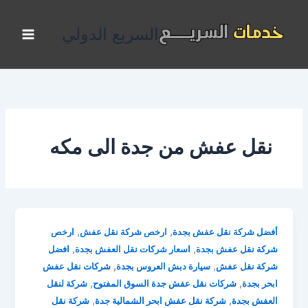
خطي
لى
السريع الدولي
لمحتوى
نقل عفش من جدة الى مكه
,
,
أفضل شركة نقل عفش بجدة
ارخص شركة نقل عفش
ارخص
,
,
شركة نقل عفش بجدة
اسعار شركات نقل العفش بجدة
افضل
,
,
شركة نقل عفش
سيارة دبش العروس بجدة
شركات نقل عفش
,
,
ابحر بجدة
شركات نقل عفش جدة السوق المفتوح
شركة لنقل
,
,
العفش بجدة
شركة نقل عفش ابحر الشمالية جدة
شركة نقل