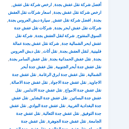
,
,
أفضل شركة نقل عفش بجدة
ارخص شركة نقل عفش
,
ارخص شركة نقل عفش بجدة
اسعار شركات نقل العفش
,
,
,
بجدة
افضل شركة نقل عفش
سيارة دبش العروس بجدة
,
شركات نقل عفش ابحر بجدة
شركات نقل عفش جدة
,
,
السوق المفتوح
شركة لنقل العفش بجدة
شركة نقل
,
عفش ابحر الشمالية جدة
شركة نقل عفش بجدة عمالة
,
,
,
فلبينية
لنقل العفش بجدة
نقل أثاث
نقل دبش العروس
,
,
,
بجدة
نقل عفش الحمدانية بجدة
نقل عفش السامر بجدة
,
نقل عفش جدة أبحر الجنوبية
نقل عفش جدة أبحر
,
,
الشمالية
نقل عفش جدة ابرق الرغامة
نقل عفش جدة
,
,
,
الاجاويد
نقل عفش جدة الاجواد
نقل عفش جدة الاصالة
,
,
نقل عفش جدة الامواج
نقل عفش جدة الاندلس
نقل
,
,
عفش جدة البساتين
نقل عفش جدة البشاير
نقل عفش
,
,
جدة البغدادية الغربية
نقل عفش جدة البوادي
نقل عفش
,
,
جدة التوفيق
نقل عفش جدة الثعالبة
نقل عفش جدة
,
,
الجامعة
نقل عفش جدة الجوهرة
نقل عفش جدة
,
,
,
الحمراء
نقل عفش جدة الخالدية
نقل عفش جدة الخمرة