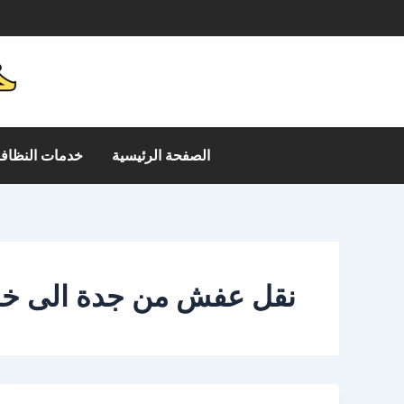
خطي
م
لى
لمحتوى
الصفحة الرئيسية
خدمات النظافة
نقل عفش من جدة الى 