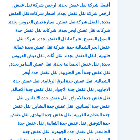
,
,
أفضل شركة نقل عفش بجدة
ارخص شركة نقل عفش
,
ارخص شركة نقل عفش بجدة
اسعار شركات نقل العفش
,
,
,
بجدة
افضل شركة نقل عفش
سيارة دبش العروس بجدة
,
شركات نقل عفش ابحر بجدة
شركات نقل عفش جدة
,
,
السوق المفتوح
شركة لنقل العفش بجدة
شركة نقل
,
عفش ابحر الشمالية جدة
شركة نقل عفش بجدة عمالة
,
,
,
فلبينية
لنقل العفش بجدة
نقل أثاث
نقل دبش العروس
,
,
,
بجدة
نقل عفش الحمدانية بجدة
نقل عفش السامر بجدة
,
نقل عفش جدة أبحر الجنوبية
نقل عفش جدة أبحر
,
,
الشمالية
نقل عفش جدة ابرق الرغامة
نقل عفش جدة
,
,
,
الاجاويد
نقل عفش جدة الاجواد
نقل عفش جدة الاصالة
,
,
نقل عفش جدة الامواج
نقل عفش جدة الاندلس
نقل
,
,
عفش جدة البساتين
نقل عفش جدة البشاير
نقل عفش
,
,
جدة البغدادية الغربية
نقل عفش جدة البوادي
نقل عفش
,
,
جدة التوفيق
نقل عفش جدة الثعالبة
نقل عفش جدة
,
,
الجامعة
نقل عفش جدة الجوهرة
نقل عفش جدة
,
,
,
الحمراء
نقل عفش جدة الخالدية
نقل عفش جدة الخمرة