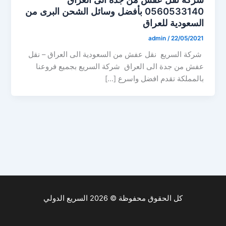
0560533140 بأفضل وسائل الشحن البرى من
السعودية للعراق
admin
/
22/05/2021
شركة السريع نقل عفش من السعودية الى العراق – نقل
عفش من جدة الى العراق شركة السريع بجميع فروعنا
بالمملكة تقدم افضل واسرع […]
كل الحقوق محفوظة © 2026 السريع الدولي