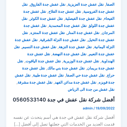
,
,
,
الصفا
نقل عفش جدة العزيزية
نقل عفش جدة الفاروق
نقل
,
,
عفش جدة الفروسية
نقل عفش جدة الفلاح
نقل عفش جدة
,
,
,
الفيحاء
نقل عفش جدة الفيصلية
نقل عفش جدة الكوثر
نقل
,
,
عفش جدة اللولؤ
نقل عفش جدة المحمدية
نقل عفش جدة
,
,
,
المرجان
نقل عفش جدة المنار
نقل عفش جدة المنتزه
نقل
,
,
عفش جدة النخيل
نقل عفش جدة النزلة الشرقية
نقل عفش جدة
,
,
,
النزلة اليمانية
نقل عفش جدة النزهة
نقل عفش جدة النسيم
نقل
,
,
عفش جدة النعيم
نقل عفش جدة النهضة
نقل عفش جدة
,
,
,
الهنداوية
نقل عفش جدة الوزيرية
نقل عفش جدة الياقوت
نقل
,
,
عفش جدة بريمان
نقل عفش جدة بني مالك
نقل عفش جدة
,
,
,
حراج
نقل عفش جدة حي الصفا
نقل عفش جدة طيبة
نقل عفش
,
,
,
جدة قويزه
نقل عفش جدة مدائن الفهد
نقل عفش جدة مشرفة
نقل عفش من جدة الى الرياض
أفضل شركة نقل عفش في جدة 0560533140
admin
/
19/09/2022
أفضل شركة نقل عفش في جدة هي أسم يتحدث عن نفسه
قدمت العديد من الخدمات التي جعلتها تصل إلى أفضل […]