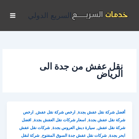
خطي
لى
السريع الدولي
لمحتوى
نقل عفش من جدة الى
الرياض
,
,
أفضل شركة نقل عفش بجدة
ارخص شركة نقل عفش
ارخص
,
,
شركة نقل عفش بجدة
اسعار شركات نقل العفش بجدة
افضل
,
,
شركة نقل عفش
سيارة دبش العروس بجدة
شركات نقل عفش
,
,
ابحر بجدة
شركات نقل عفش جدة السوق المفتوح
شركة لنقل