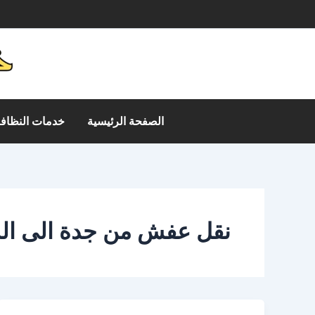
خطي
م
لى
لمحتوى
الصفحة الرئيسية
خدمات النظافة
نقل عفش من جدة الى الد