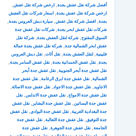
,
,
أفضل شركة نقل عفش بجدة
ارخص شركة نقل عفش
,
ارخص شركة نقل عفش بجدة
اسعار شركات نقل العفش
,
,
,
بجدة
افضل شركة نقل عفش
سيارة دبش العروس بجدة
,
شركات نقل عفش ابحر بجدة
شركات نقل عفش جدة
,
,
السوق المفتوح
شركة لنقل العفش بجدة
شركة نقل
,
عفش ابحر الشمالية جدة
شركة نقل عفش بجدة عمالة
,
,
,
فلبينية
لنقل العفش بجدة
نقل أثاث
نقل دبش العروس
,
,
,
بجدة
نقل عفش الحمدانية بجدة
نقل عفش السامر بجدة
,
نقل عفش جدة أبحر الجنوبية
نقل عفش جدة أبحر
,
,
الشمالية
نقل عفش جدة ابرق الرغامة
نقل عفش جدة
,
,
,
الاجاويد
نقل عفش جدة الاجواد
نقل عفش جدة الاصالة
,
,
نقل عفش جدة الامواج
نقل عفش جدة الاندلس
نقل
,
,
عفش جدة البساتين
نقل عفش جدة البشاير
نقل عفش
,
,
جدة البغدادية الغربية
نقل عفش جدة البوادي
نقل عفش
,
,
جدة التوفيق
نقل عفش جدة الثعالبة
نقل عفش جدة
,
,
الجامعة
نقل عفش جدة الجوهرة
نقل عفش جدة
,
,
,
الحمراء
نقل عفش جدة الخالدية
نقل عفش جدة الخمرة