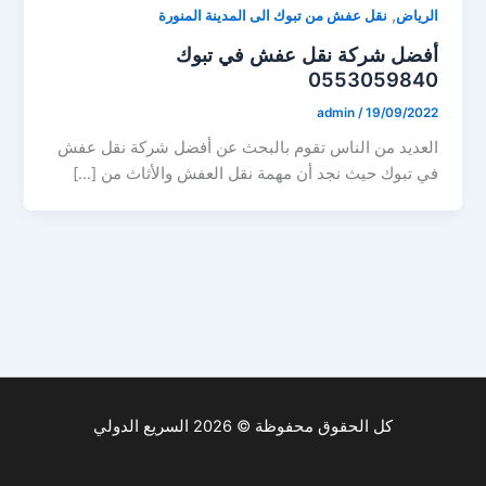
,
الرياض
نقل عفش من تبوك الى المدينة المنورة
أفضل شركة نقل عفش في تبوك
0553059840
admin
/
19/09/2022
العديد من الناس تقوم بالبحث عن أفضل شركة نقل عفش
في تبوك حيث نجد أن مهمة نقل العفش والأثاث من […]
كل الحقوق محفوظة © 2026 السريع الدولي