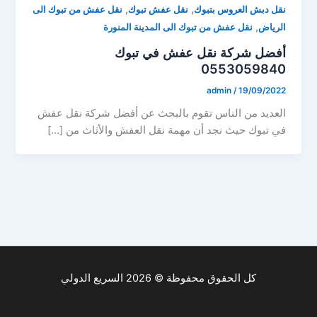
,
,
نقل دبش العروس بتبوك
نقل عفش تبوك
نقل عفش من تبوك الى
,
الرياض
نقل عفش من تبوك الى المدينة المنورة
أفضل شركة نقل عفش في تبوك
0553059840
admin
/
19/09/2022
العديد من الناس تقوم بالبحث عن أفضل شركة نقل عفش
في تبوك حيث نجد أن مهمة نقل العفش والأثاث من […]
كل الحقوق محفوظة © 2026 السريع الدولي