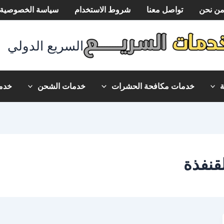
ن نحن
تواصل معنا
شروط الاستخدام
سياسة الخصوصية
السريع الدولي
خدمات مكافحة الحشرات
خدمات الشحن
خدما
قنفذة