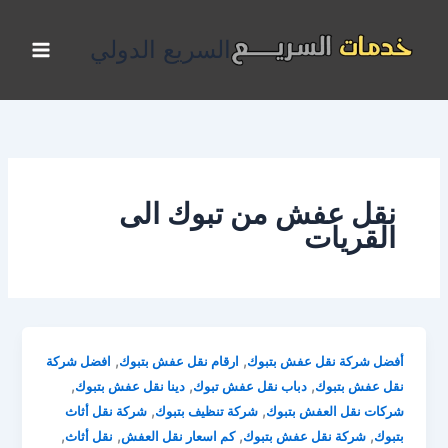
خطي
لى
السريع الدولي
لمحتوى
نقل عفش من تبوك الى
القريات
,
,
أفضل شركة نقل عفش بتبوك
ارقام نقل عفش بتبوك
افضل شركة
,
,
,
نقل عفش بتبوك
دباب نقل عفش تبوك
دينا نقل عفش بتبوك
,
,
شركات نقل العفش بتبوك
شركة تنظيف بتبوك
شركة نقل أثاث
,
,
,
,
بتبوك
شركة نقل عفش بتبوك
كم اسعار نقل العفش
نقل أثاث