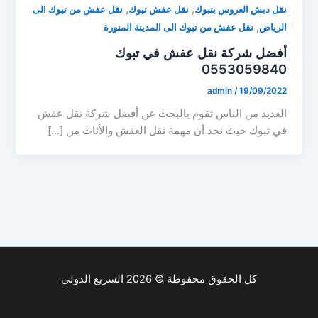
,
,
نقل دبش العروس بتبوك
نقل عفش تبوك
نقل عفش من تبوك الى
,
الرياض
نقل عفش من تبوك الى المدينة المنورة
أفضل شركة نقل عفش في تبوك
0553059840
admin
/
19/09/2022
العديد من الناس تقوم بالبحث عن أفضل شركة نقل عفش
في تبوك حيث نجد أن مهمة نقل العفش والأثاث من […]
كل الحقوق محفوظة © 2026 السريع الدولي