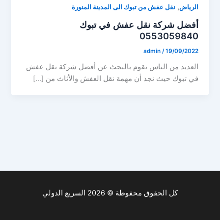
,
الرياض
نقل عفش من تبوك الى المدينة المنورة
أفضل شركة نقل عفش في تبوك
0553059840
admin
/
19/09/2022
العديد من الناس تقوم بالبحث عن أفضل شركة نقل عفش
في تبوك حيث نجد أن مهمة نقل العفش والأثاث من […]
كل الحقوق محفوظة © 2026 السريع الدولي