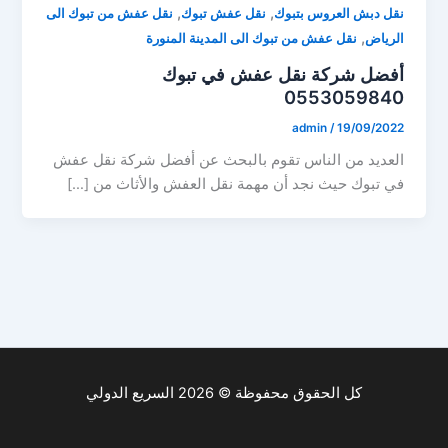
,
,
نقل دبش العروس بتبوك
نقل عفش تبوك
نقل عفش من تبوك الى
,
الرياض
نقل عفش من تبوك الى المدينة المنورة
أفضل شركة نقل عفش في تبوك
0553059840
admin
/
19/09/2022
العديد من الناس تقوم بالبحث عن أفضل شركة نقل عفش
في تبوك حيث نجد أن مهمة نقل العفش والأثاث من […]
كل الحقوق محفوظة © 2026 السريع الدولي