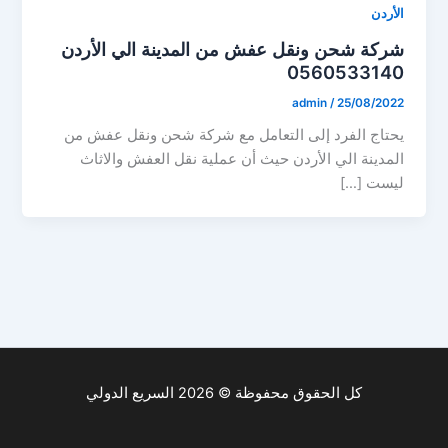
الأردن
شركة شحن ونقل عفش من المدينة الي الأردن
0560533140
admin
/
25/08/2022
يحتاج الفرد إلى التعامل مع شركة شحن ونقل عفش من
المدينة الي الأردن حيث أن عملية نقل العفش والاثاث
ليست […]
كل الحقوق محفوظة © 2026 السريع الدولي