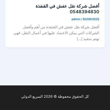
أفضل شركة نقل عفش في القنفذة
0548394830
admin
/
20/09/2022
أفضل شركة نقل عفش في القنفذة من أهم وأفضل
الشركات التي يمكن الاعتماد عليها في أعمال النقل، فهي
تهتم بتنفيذ […]
كل الحقوق محفوظة © 2026 السريع الدولي