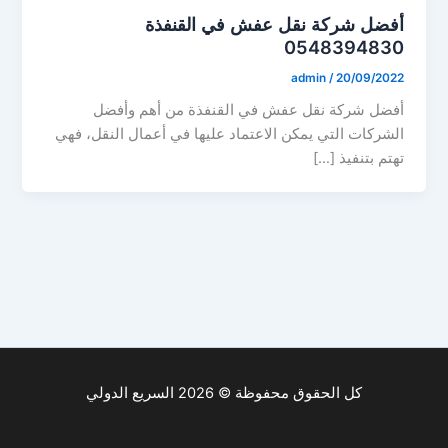
أفضل شركة نقل عفش في القنفذة
0548394830
admin
/
20/09/2022
أفضل شركة نقل عفش في القنفذة من أهم وأفضل
الشركات التي يمكن الاعتماد عليها في أعمال النقل، فهي
تهتم بتنفيذ […]
كل الحقوق محفوظة © 2026 السريع الدولي