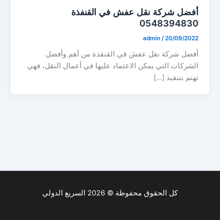
أفضل شركة نقل عفش في القنفذة
0548394830
admin
/
20/09/2022
أفضل شركة نقل عفش في القنفذة من أهم وأفضل
الشركات التي يمكن الاعتماد عليها في أعمال النقل، فهي
تهتم بتنفيذ […]
كل الحقوق محفوظة © 2026 السريع الدولي