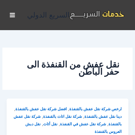
خطي
لى
السريع الدولي
لمحتوى
نقل عفش من القنفذة الى
حفر الباطن
,
,
ارخص شركة نقل عفش بالقنفذة
افضل شركة نقل عفش بالقنفذة
,
,
دينا نقل عفش بالقنفذة
شركة نقل اثاث بالقنفذة
شركة نقل عفش
,
,
,
بالقنفذة
شركة نقل عفش في القنفذة
نقل أثاث
نقل دبش
العروس بالقنفذة