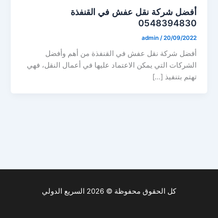
أفضل شركة نقل عفش في القنفذة
0548394830
admin
/
20/09/2022
أفضل شركة نقل عفش في القنفذة من أهم وأفضل
الشركات التي يمكن الاعتماد عليها في أعمال النقل، فهي
تهتم بتنفيذ […]
كل الحقوق محفوظة © 2026 السريع الدولي