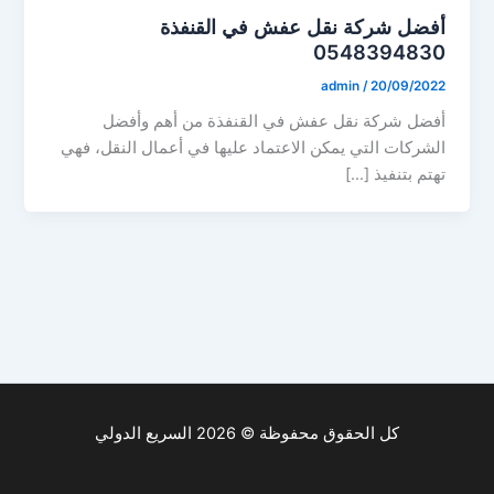
أفضل شركة نقل عفش في القنفذة
0548394830
admin
/
20/09/2022
أفضل شركة نقل عفش في القنفذة من أهم وأفضل
الشركات التي يمكن الاعتماد عليها في أعمال النقل، فهي
تهتم بتنفيذ […]
كل الحقوق محفوظة © 2026 السريع الدولي