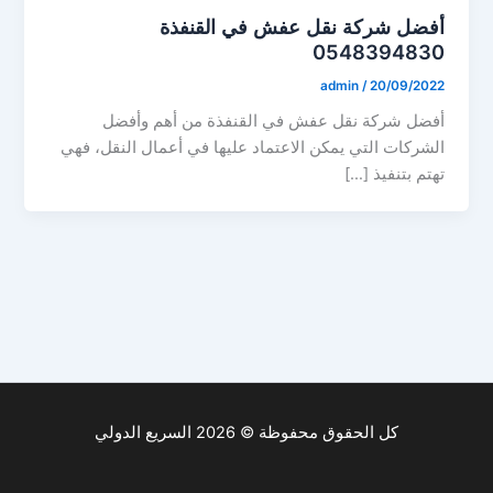
أفضل شركة نقل عفش في القنفذة
0548394830
admin
/
20/09/2022
أفضل شركة نقل عفش في القنفذة من أهم وأفضل
الشركات التي يمكن الاعتماد عليها في أعمال النقل، فهي
تهتم بتنفيذ […]
كل الحقوق محفوظة © 2026 السريع الدولي