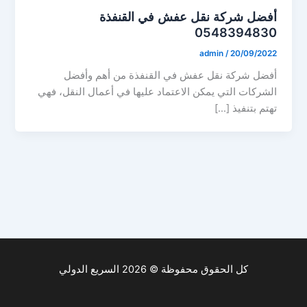
أفضل شركة نقل عفش في القنفذة
0548394830
admin
/
20/09/2022
أفضل شركة نقل عفش في القنفذة من أهم وأفضل
الشركات التي يمكن الاعتماد عليها في أعمال النقل، فهي
تهتم بتنفيذ […]
كل الحقوق محفوظة © 2026 السريع الدولي