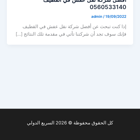
0560533140
admin
/
19/09/2022
إذا كنت تبحث عن أفضل شركة نقل عفش في القطيف
فإنك سوف تجد أن شركتنا تأتي في مقدمة تلك النتائج […]
كل الحقوق محفوظة © 2026 السريع الدولي