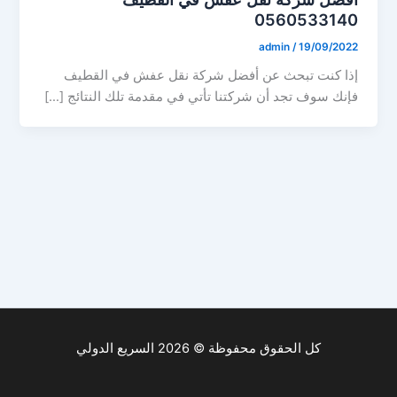
0560533140
admin
/
19/09/2022
إذا كنت تبحث عن أفضل شركة نقل عفش في القطيف
فإنك سوف تجد أن شركتنا تأتي في مقدمة تلك النتائج […]
كل الحقوق محفوظة © 2026 السريع الدولي