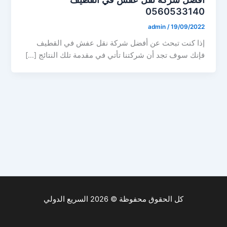
0560533140
admin
/
19/09/2022
إذا كنت تبحث عن أفضل شركة نقل عفش في القطيف
فإنك سوف تجد أن شركتنا تأتي في مقدمة تلك النتائج […]
كل الحقوق محفوظة © 2026 السريع الدولي