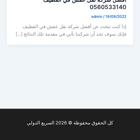
0560533140
admin
/
19/09/2022
إذا كنت تبحث عن أفضل شركة نقل عفش في القطيف
فإنك سوف تجد أن شركتنا تأتي في مقدمة تلك النتائج […]
كل الحقوق محفوظة © 2026 السريع الدولي