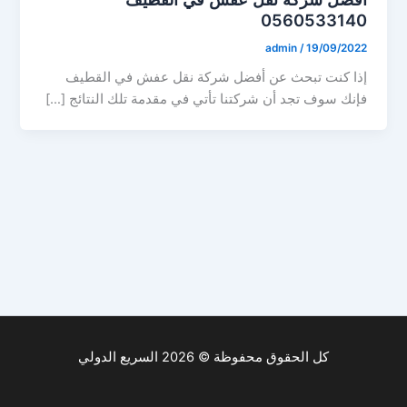
0560533140
admin
/
19/09/2022
إذا كنت تبحث عن أفضل شركة نقل عفش في القطيف
فإنك سوف تجد أن شركتنا تأتي في مقدمة تلك النتائج […]
كل الحقوق محفوظة © 2026 السريع الدولي