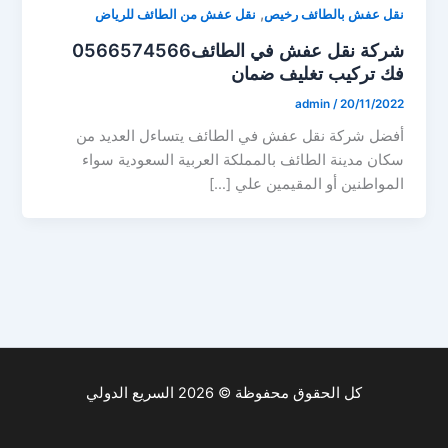
,
نقل عفش بالطائف رخيص
نقل عفش من الطائف للرياض
شركة نقل عفش في الطائف0566574566
فك تركيب تغليف ضمان
admin
/
20/11/2022
أفضل شركة نقل عفش في الطائف يتساءل العديد من
سكان مدينة الطائف بالمملكة العربية السعودية سواء
المواطنين أو المقيمين علي […]
كل الحقوق محفوظة © 2026 السريع الدولي