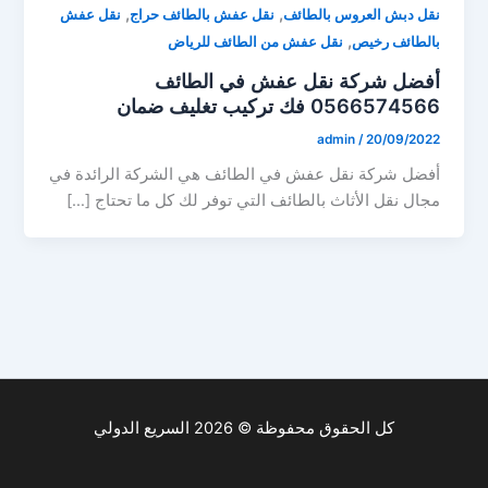
,
,
نقل دبش العروس بالطائف
نقل عفش بالطائف حراج
نقل عفش
,
بالطائف رخيص
نقل عفش من الطائف للرياض
أفضل شركة نقل عفش في الطائف
0566574566 فك تركيب تغليف ضمان
admin
/
20/09/2022
أفضل شركة نقل عفش في الطائف هي الشركة الرائدة في
مجال نقل الأثاث بالطائف التي توفر لك كل ما تحتاج […]
كل الحقوق محفوظة © 2026 السريع الدولي