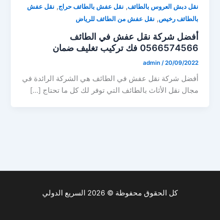
,
,
نقل دبش العروس بالطائف
نقل عفش بالطائف حراج
نقل عفش
,
بالطائف رخيص
نقل عفش من الطائف للرياض
أفضل شركة نقل عفش في الطائف
0566574566 فك تركيب تغليف ضمان
admin
/
20/09/2022
أفضل شركة نقل عفش في الطائف هي الشركة الرائدة في
مجال نقل الأثاث بالطائف التي توفر لك كل ما تحتاج […]
كل الحقوق محفوظة © 2026 السريع الدولي