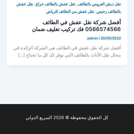
,
,
نقل دبش العروس بالطائف
نقل عفش بالطائف حراج
نقل عفش
,
بالطائف رخيص
نقل عفش من الطائف للرياض
أفضل شركة نقل عفش في الطائف
0566574566 فك تركيب تغليف ضمان
admin
/
20/09/2022
أفضل شركة نقل عفش في الطائف هي الشركة الرائدة في
مجال نقل الأثاث بالطائف التي توفر لك كل ما تحتاج […]
كل الحقوق محفوظة © 2026 السريع الدولي