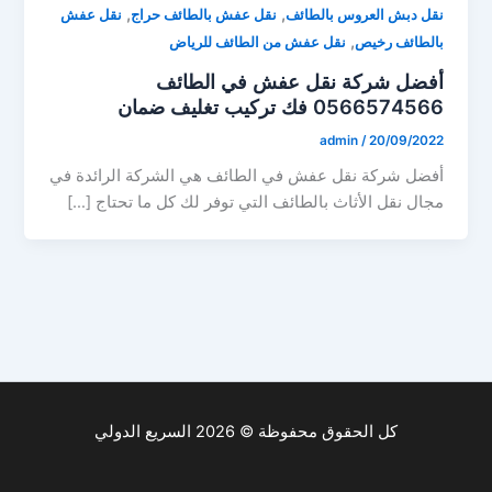
,
,
نقل دبش العروس بالطائف
نقل عفش بالطائف حراج
نقل عفش
,
بالطائف رخيص
نقل عفش من الطائف للرياض
أفضل شركة نقل عفش في الطائف
0566574566 فك تركيب تغليف ضمان
admin
/
20/09/2022
أفضل شركة نقل عفش في الطائف هي الشركة الرائدة في
مجال نقل الأثاث بالطائف التي توفر لك كل ما تحتاج […]
كل الحقوق محفوظة © 2026 السريع الدولي