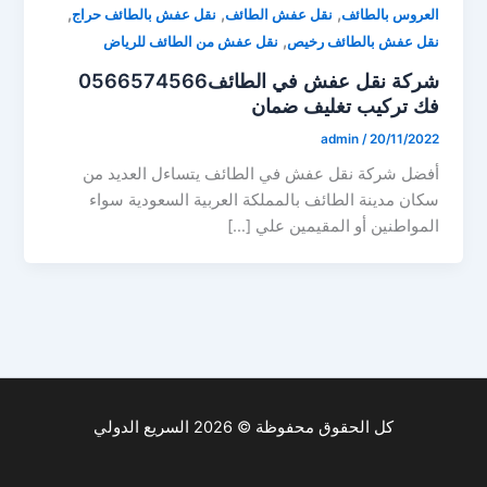
,
,
,
العروس بالطائف
نقل عفش الطائف
نقل عفش بالطائف حراج
,
نقل عفش بالطائف رخيص
نقل عفش من الطائف للرياض
شركة نقل عفش في الطائف0566574566
فك تركيب تغليف ضمان
admin
/
20/11/2022
أفضل شركة نقل عفش في الطائف يتساءل العديد من
سكان مدينة الطائف بالمملكة العربية السعودية سواء
المواطنين أو المقيمين علي […]
كل الحقوق محفوظة © 2026 السريع الدولي