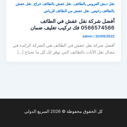
,
,
نقل دبش العروس بالطائف
نقل عفش بالطائف حراج
نقل عفش
,
بالطائف رخيص
نقل عفش من الطائف للرياض
أفضل شركة نقل عفش في الطائف
0566574566 فك تركيب تغليف ضمان
admin
/
20/09/2022
أفضل شركة نقل عفش في الطائف هي الشركة الرائدة في
مجال نقل الأثاث بالطائف التي توفر لك كل ما تحتاج […]
كل الحقوق محفوظة © 2026 السريع الدولي