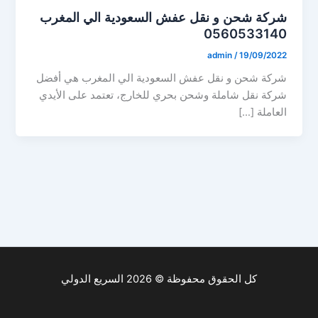
شركة شحن و نقل عفش السعودية الي المغرب
0560533140
admin
/
19/09/2022
شركة شحن و نقل عفش السعودية الي المغرب هي أفضل
شركة نقل شاملة وشحن بحري للخارج، تعتمد على الأيدي
العاملة […]
كل الحقوق محفوظة © 2026 السريع الدولي