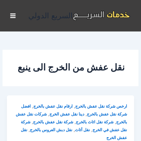
خطي
لى
السريع الدولي
لمحتوى
نقل عفش من الخرج الى ينبع
,
,
ارخص شركة نقل عفش بالخرج
ارقام نقل عفش بالخرج
افضل
,
,
شركة نقل عفش بالخرج
دينا نقل عفش الخرج
شركات نقل عفش
,
,
,
بالخرج
شركة نقل اثاث بالخرج
شركة نقل عفش بالخرج
شركة
,
,
,
نقل عفش في الخرج
نقل أثاث
نقل دبش العروس بالخرج
نقل
عفش الخرج