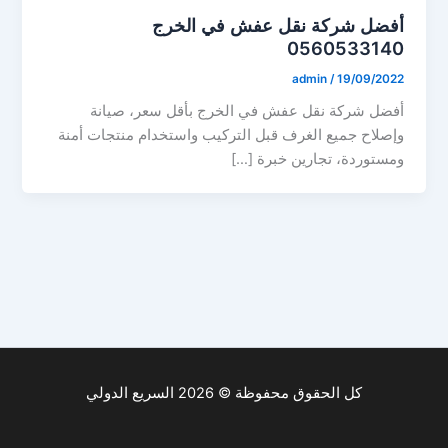
أفضل شركة نقل عفش في الخرج
0560533140
admin
/
19/09/2022
أفضل شركة نقل عفش في الخرج بأقل سعر، صيانة
وإصلاح جميع الغرف قبل التركيب واستخدام منتجات أمنة
ومستوردة، تجارين خبرة […]
كل الحقوق محفوظة © 2026 السريع الدولي