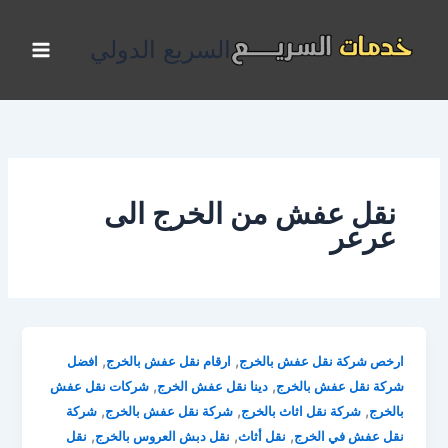
خطي
لى
السريع الدولي
لمحتوى
نقل عفش من الخرج الى
عرعر
,
,
ارخص شركة نقل عفش بالخرج
ارقام نقل عفش بالخرج
افضل
,
,
شركة نقل عفش بالخرج
دينا نقل عفش الخرج
شركات نقل عفش
,
,
,
بالخرج
شركة نقل اثاث بالخرج
شركة نقل عفش بالخرج
شركة
,
,
,
نقل عفش في الخرج
نقل أثاث
نقل دبش العروس بالخرج
نقل