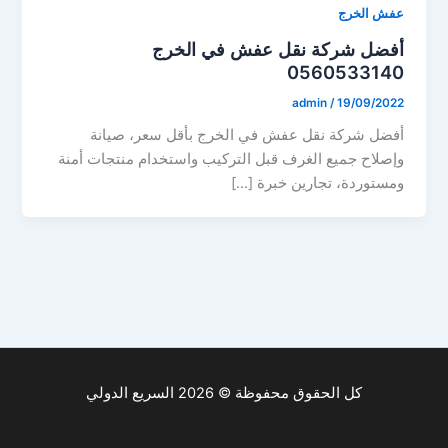
عفش الخرج
أفضل شركة نقل عفش في الخرج
0560533140
admin
/
19/09/2022
أفضل شركة نقل عفش في الخرج بأقل سعر، صيانة
وإصلاح جميع الغرف قبل التركيب واستخدام منتجات أمنة
ومستوردة، تجارين خبرة […]
كل الحقوق محفوظة © 2026 السريع الدولي