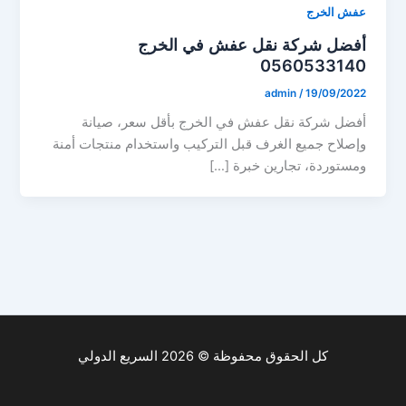
عفش الخرج
أفضل شركة نقل عفش في الخرج
0560533140
admin
/
19/09/2022
أفضل شركة نقل عفش في الخرج بأقل سعر، صيانة
وإصلاح جميع الغرف قبل التركيب واستخدام منتجات أمنة
ومستوردة، تجارين خبرة […]
كل الحقوق محفوظة © 2026 السريع الدولي