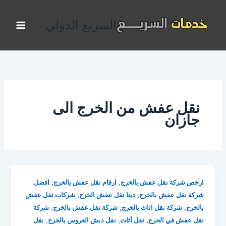
خطي
لى
السريع الدولي
لمحتوى
نقل عفش من الخرج الى
جازان
,
,
ارخص شركة نقل عفش بالخرج
ارقام نقل عفش بالخرج
افضل
,
,
شركة نقل عفش بالخرج
دينا نقل عفش الخرج
شركات نقل عفش
,
,
,
بالخرج
شركة نقل اثاث بالخرج
شركة نقل عفش بالخرج
شركة
,
,
,
نقل عفش في الخرج
نقل أثاث
نقل دبش العروس بالخرج
نقل