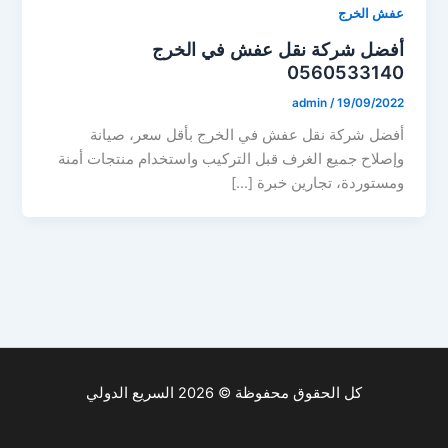
عفش الخرج
أفضل شركة نقل عفش في الخرج
0560533140
admin
/
19/09/2022
أفضل شركة نقل عفش في الخرج بأقل سعر، صيانة
وإصلاح جميع الغرف قبل التركيب واستخدام منتجات أمنة
ومستوردة، تجارين خبرة […]
كل الحقوق محفوظة © 2026 السريع الدولي