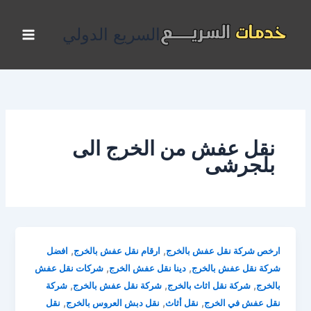
خطي
لى
السريع الدولي
لمحتوى
نقل عفش من الخرج الى
بلجرشى
,
,
ارخص شركة نقل عفش بالخرج
ارقام نقل عفش بالخرج
افضل
,
,
شركة نقل عفش بالخرج
دينا نقل عفش الخرج
شركات نقل عفش
,
,
,
بالخرج
شركة نقل اثاث بالخرج
شركة نقل عفش بالخرج
شركة
,
,
,
نقل عفش في الخرج
نقل أثاث
نقل دبش العروس بالخرج
نقل